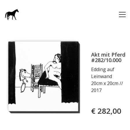
Akt mit Pferd
#282/10.000
Edding auf
Leinwand
20cm x 20cm //
2017
€
282,00