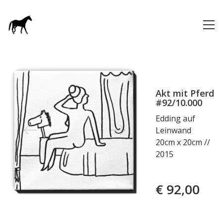
Akt mit Pferd
#92/10.000
Edding auf
Leinwand
20cm x 20cm //
2015
€
92,00